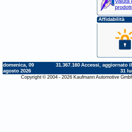
Valuta
prodott
Affidabilità
domenica, 09
31.367.160 Accessi, aggiornato il
agosto 2026
31 lu
Copyright © 2004 - 2026 Kaufmann Automotive Gmb