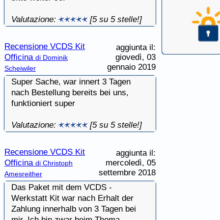
Valutazione:
[5 su 5 stelle!]
Recensione VCDS Kit
aggiunta il:
Officina
giovedì, 03
di Dominik
gennaio 2019
Scheiwiler
Super Sache, war innert 3 Tagen
nach Bestellung bereits bei uns,
funktioniert super
Valutazione:
[5 su 5 stelle!]
Recensione VCDS Kit
aggiunta il:
Officina
mercoledì, 05
di Christoph
settembre 2018
Amesreither
Das Paket mit dem VCDS -
Werkstatt Kit war nach Erhalt der
Zahlung innerhalb von 3 Tagen bei
mir. Ich bin zwar beim Thema