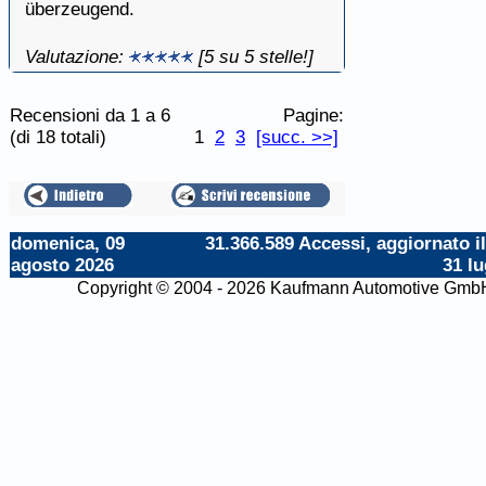
überzeugend.
Valutazione:
[5 su 5 stelle!]
Recensioni da 1 a 6
Pagine:
(di 18 totali)
1
2
3
[succ. >>]
domenica, 09
31.366.589 Accessi, aggiornato il
agosto 2026
31 lu
Copyright © 2004 - 2026 Kaufmann Automotive Gmb