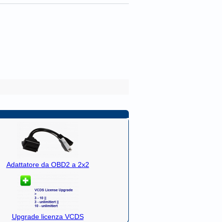
Adattatore da OBD2 a 2x2
Upgrade licenza VCDS