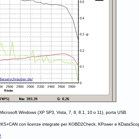
Microsoft Windows (XP SP3, Vista, 7, 8, 8.1, 10 o 11), porta USB.
 RKS+CAN con licenze integrate per KOBD2Check, KPower e KDataSco
!