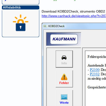
Affidabilità
Download KOBD2Check, strumento OBD2 (ag
http://www.canhack.de/viewtopic.php?t=20