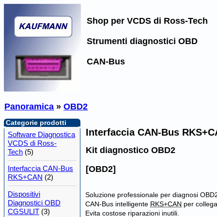
Shop per VCDS di Ross-Tech
Strumenti diagnostici OBD
CAN-Bus
Panoramica
»
OBD2
Categorie prodotti
Interfaccia CAN-Bus RKS+
Software Diagnostica
VCDS di Ross-
Kit diagnostico OBD2
Tech
(5)
Interfaccia CAN-Bus
[OBD2]
RKS+CAN
(2)
Dispositivi
Soluzione professionale per diagnosi OBD
Diagnostici OBD
CAN-Bus intelligente
RKS+CAN
per colleg
CGSULIT
(3)
Evita costose riparazioni inutili.