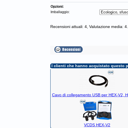
Opzioni:
Imballaggio:
Recensioni attuali:
4
, Valutazione media:
4
I clienti che hanno acquistato questo 
Cavo di collegamento USB per HEX-V2,
VCDS HEX-V2