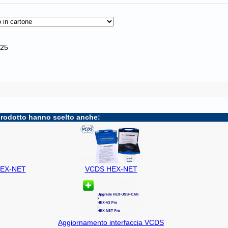
.25
prodotto hanno scelto anche:
 HEX-NET
VCDS HEX-NET
Aggiornamento interfaccia VCDS