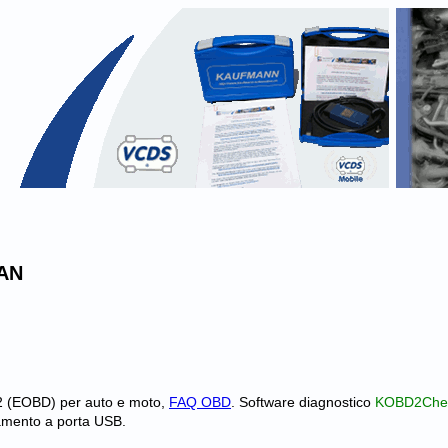
CAN
2 (EOBD) per auto e moto,
FAQ OBD
. Software diagnostico
KOBD2Che
amento a porta USB.