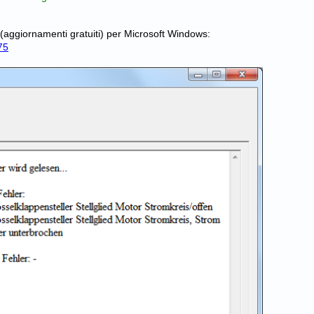
giornamenti gratuiti) per Microsoft Windows:
75