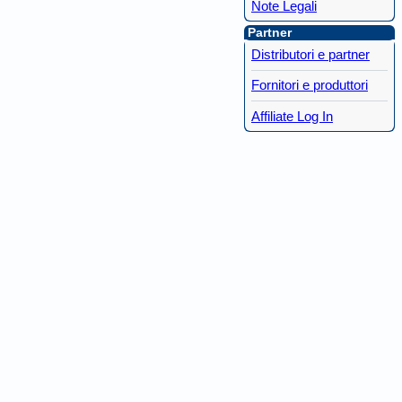
Note Legali
Partner
Distributori e partner
Fornitori e produttori
Affiliate Log In