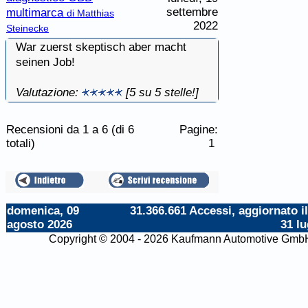
settembre
multimarca
di Matthias
2022
Steinecke
War zuerst skeptisch aber macht
seinen Job!
Valutazione:
[5 su 5 stelle!]
Recensioni da 1 a 6 (di 6
Pagine:
totali)
1
domenica, 09
31.366.661 Accessi, aggiornato il
agosto 2026
31 lu
Copyright © 2004 - 2026 Kaufmann Automotive Gmb