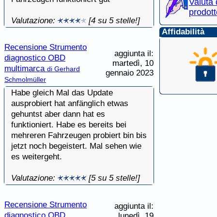
Valuta
prodott
Valutazione:
[4 su 5 stelle!]
Affidabilità
Recensione Strumento
aggiunta il:
diagnostico OBD
martedì, 10
multimarca
di Gerhard
gennaio 2023
Schmolmüller
Habe gleich Mal das Update
ausprobiert hat anfänglich etwas
gehuntst aber dann hat es
funktioniert. Habe es bereits bei
mehreren Fahrzeugen probiert bin bis
jetzt noch begeistert. Mal sehen wie
es weitergeht.
Valutazione:
[5 su 5 stelle!]
Recensione Strumento
aggiunta il:
diagnostico OBD
lunedì, 19