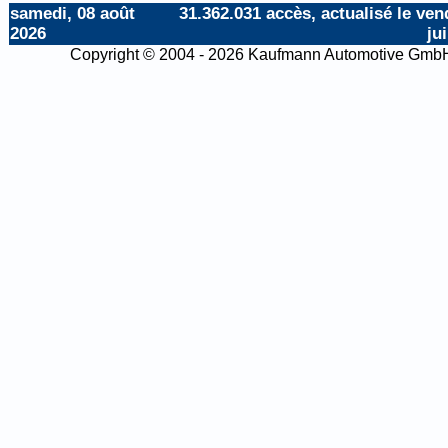
samedi, 08 août
31.362.031 accès, actualisé le ven
2026
ju
Copyright © 2004 - 2026 Kaufmann Automotive Gmb